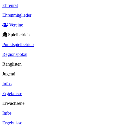
Ehrenrat
Ehrenmitglieder
Vereine
Spielbetrieb
Punktspielbetrieb
Regionspokal
Ranglisten
Jugend
Infos
Ergebnisse
Erwachsene
Infos
Ergebnisse