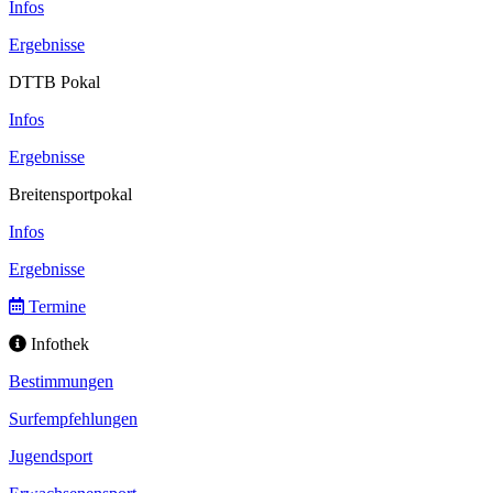
Infos
Ergebnisse
DTTB Pokal
Infos
Ergebnisse
Breitensportpokal
Infos
Ergebnisse
Termine
Infothek
Bestimmungen
Surfempfehlungen
Jugendsport