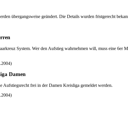
rden übergangsweise geändert. Die Details wurden fristgerecht bekann
erren
Paarkreuz System. Wer den Aufstieg wahrnehmen will, muss eine 6er Man
6.2004)
liga Damen
 Aufstiegsrecht frei in der Damen Kreisliga gemeldet werden.
6.2004)