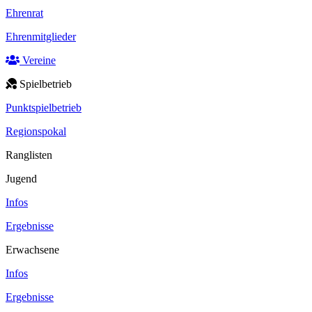
Ehrenrat
Ehrenmitglieder
Vereine
Spielbetrieb
Punktspielbetrieb
Regionspokal
Ranglisten
Jugend
Infos
Ergebnisse
Erwachsene
Infos
Ergebnisse