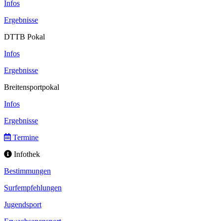
Infos
Ergebnisse
DTTB Pokal
Infos
Ergebnisse
Breitensportpokal
Infos
Ergebnisse
Termine
Infothek
Bestimmungen
Surfempfehlungen
Jugendsport