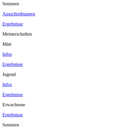
Senioren
Ausschreibungen
Ergebnisse
Meisterschaften
Mini
Infos
Ergebnisse
Jugend
Infos
Ergebnisse
Erwachsene
Ergebnisse
Senioren