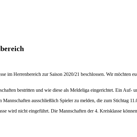
nbereich
sse im Herrenbereich zur Saison 2020/21 beschlossen. Wir möchten euc
chaften bestritten und wie diese als Meldeliga eingerichtet. Ein Auf- u
en Mannschaften ausschließlich Spieler zu melden, die zum Stichtag 1
sse wird nicht eingeführt. Die Mannschaften der 4. Kreisklasse können 