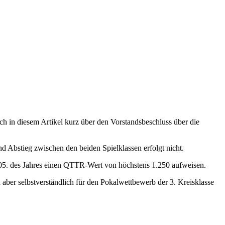
h in diesem Artikel kurz über den Vorstandsbeschluss über die
nd Abstieg zwischen den beiden Spielklassen erfolgt nicht.
1.05. des Jahres einen QTTR-Wert von höchstens 1.250 aufweisen.
aber selbstverständlich für den Pokalwettbewerb der 3. Kreisklasse