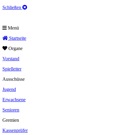
Schließen
Menü
Startseite
Organe
Vorstand
Spielleiter
Ausschüsse
Jugend
Erwachsene
Senioren
Gremien
Kassenprüfer