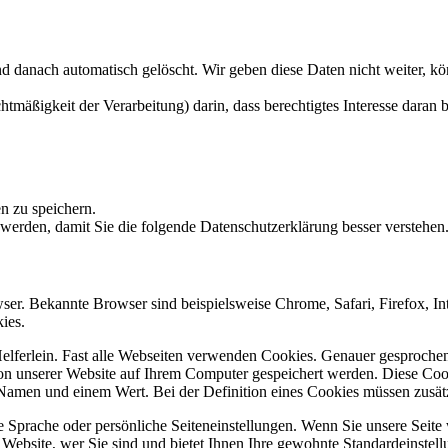
 danach automatisch gelöscht. Wir geben diese Daten nicht weiter, kö
tmäßigkeit der Verarbeitung) darin, dass berechtigtes Interesse daran b
 zu speichern.
werden, damit Sie die folgende Datenschutzerklärung besser verstehen
er. Bekannte Browser sind beispielsweise Chrome, Safari, Firefox, In
ies.
 Helferlein. Fast alle Webseiten verwenden Cookies. Genauer gesproch
on unserer Website auf Ihrem Computer gespeichert werden. Diese Co
 Namen und einem Wert. Bei der Definition eines Cookies müssen zusät
 Sprache oder persönliche Seiteneinstellungen. Wenn Sie unsere Seite 
ebsite, wer Sie sind und bietet Ihnen Ihre gewohnte Standardeinstellu