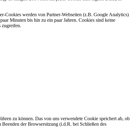
ieter-Cookies werden von Partner-Webseiten (z.B. Google Analytics)
n paar Minuten bis hin zu ein paar Jahren. Cookies sind keine
 zugreifen.
hführen zu können. Das von uns verwendete Cookie speichert ab, ob
 Beenden der Browsersitzung (i.d.R. bei Schließen des