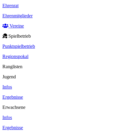
Ehrenrat
Ehrenmitglieder
Vereine
Spielbetrieb
Punktspielbetrieb
Regionspokal
Ranglisten
Jugend
Infos
Ergebnisse
Erwachsene
Infos
Ergebnisse