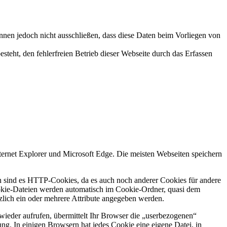
nnen jedoch nicht ausschließen, dass diese Daten beim Vorliegen von
esteht, den fehlerfreien Betrieb dieser Webseite durch das Erfassen
.
ternet Explorer und Microsoft Edge. Die meisten Webseiten speichern
en sind es HTTP-Cookies, da es auch noch anderer Cookies für andere
okie-Dateien werden automatisch im Cookie-Ordner, quasi dem
zlich ein oder mehrere Attribute angegeben werden.
wieder aufrufen, übermittelt Ihr Browser die „userbezogenen“
ng. In einigen Browsern hat jedes Cookie eine eigene Datei, in