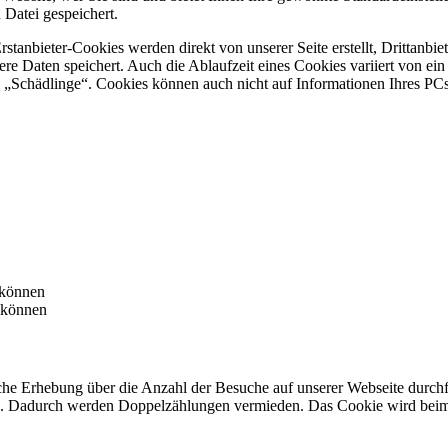
 Datei gespeichert.
Erstanbieter-Cookies werden direkt von unserer Seite erstellt, Drittanb
dere Daten speichert. Auch die Ablaufzeit eines Cookies variiert von ei
 „Schädlinge“. Cookies können auch nicht auf Informationen Ihres PCs
 können
 können
ische Erhebung über die Anzahl der Besuche auf unserer Webseite durc
ren. Dadurch werden Doppelzählungen vermieden. Das Cookie wird beim