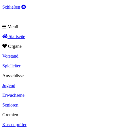
Schließen
Menü
Startseite
Organe
Vorstand
Spielleiter
Ausschüsse
Jugend
Erwachsene
Senioren
Gremien
Kassenprüfer