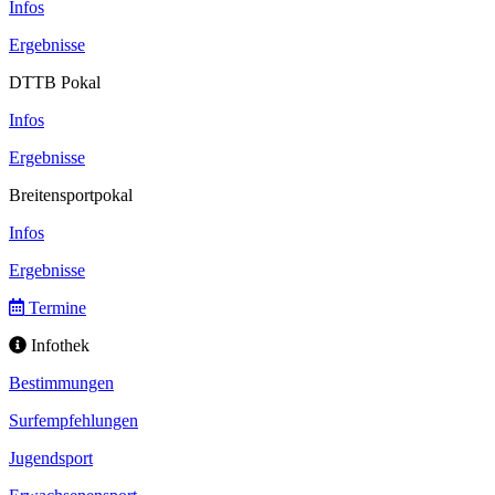
Infos
Ergebnisse
DTTB Pokal
Infos
Ergebnisse
Breitensportpokal
Infos
Ergebnisse
Termine
Infothek
Bestimmungen
Surfempfehlungen
Jugendsport