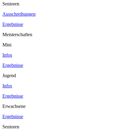
Senioren
Ausschreibungen
Ergebnisse
Meisterschaften
Mini
Infos
Ergebnisse
Jugend
Infos
Ergebnisse
Erwachsene
Ergebnisse
Senioren