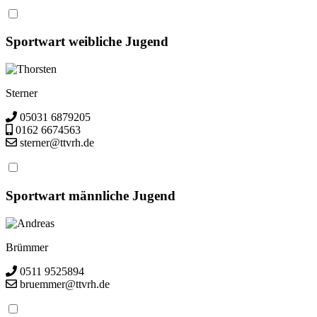
Sportwart weibliche Jugend
Thorsten
Sterner
05031 6879205
0162 6674563
sterner@ttvrh.de
Sportwart männliche Jugend
Andreas
Brümmer
0511 9525894
bruemmer@ttvrh.de