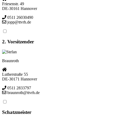
Friesenstr. 49
DE-30161 Hannover
0511 26030490
jopp@ttvrh.de
2. Vorsitzender
Stefan
Braunroth
Lutherstraße 55
DE-30171 Hannover
0511 2833797
braunroth@ttvrh.de
Schatzmeister