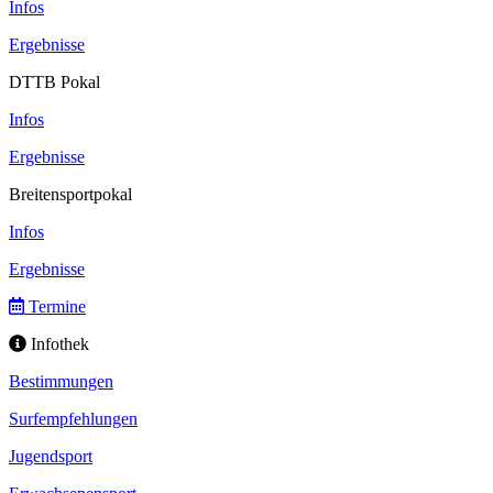
Infos
Ergebnisse
DTTB Pokal
Infos
Ergebnisse
Breitensportpokal
Infos
Ergebnisse
Termine
Infothek
Bestimmungen
Surfempfehlungen
Jugendsport