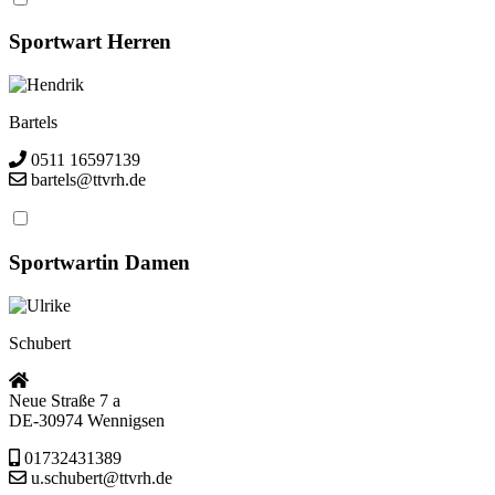
Sportwart Herren
Hendrik
Bartels
0511 16597139
bartels@ttvrh.de
Sportwartin Damen
Ulrike
Schubert
Neue Straße 7 a
DE-30974 Wennigsen
01732431389
u.schubert@ttvrh.de