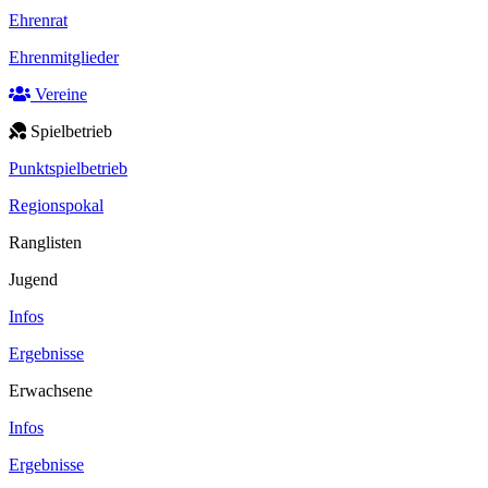
Ehrenrat
Ehrenmitglieder
Vereine
Spielbetrieb
Punktspielbetrieb
Regionspokal
Ranglisten
Jugend
Infos
Ergebnisse
Erwachsene
Infos
Ergebnisse