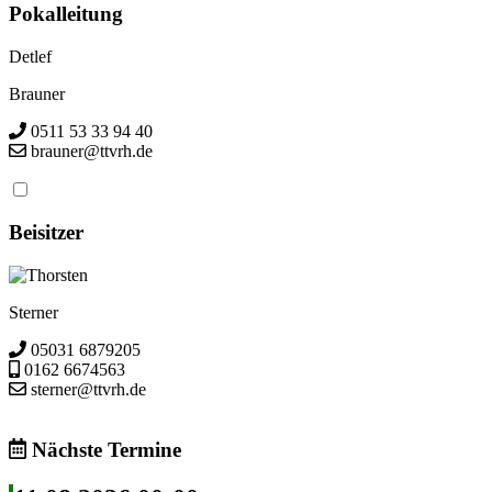
Pokalleitung
Detlef
Brauner
0511 53 33 94 40
brauner@ttvrh.de
Beisitzer
Thorsten
Sterner
05031 6879205
0162 6674563
sterner@ttvrh.de
Nächste Termine