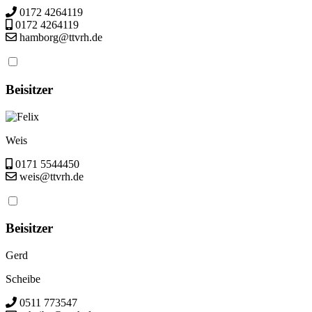
0172 4264119
0172 4264119
hamborg@ttvrh.de
Beisitzer
Felix
Weis
0171 5544450
weis@ttvrh.de
Beisitzer
Gerd
Scheibe
0511 773547