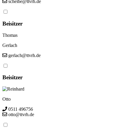
scheibe@ttvrh.de
Beisitzer
Thomas
Gerlach
gerlach@ttvrh.de
Beisitzer
Reinhard
Otto
0511 496756
otto@ttvrh.de