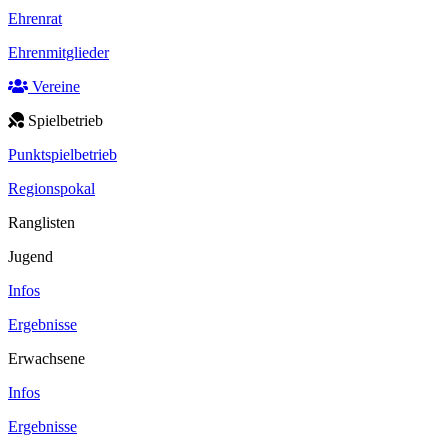
Ehrenrat
Ehrenmitglieder
Vereine
Spielbetrieb
Punktspielbetrieb
Regionspokal
Ranglisten
Jugend
Infos
Ergebnisse
Erwachsene
Infos
Ergebnisse