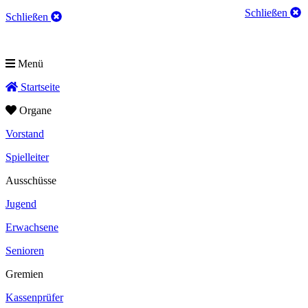
Schließen
Schließen
Menü
Startseite
Organe
Vorstand
Spielleiter
Ausschüsse
Jugend
Erwachsene
Senioren
Gremien
Kassenprüfer