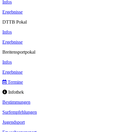
Infos
Ergebnisse
DTTB Pokal
Infos
Ergebnisse
Breitensportpokal
Infos
Ergebnisse
Termine
Infothek
Bestimmungen
Surfempfehlungen
Jugendsport