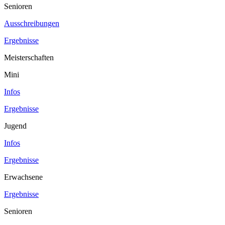
Senioren
Ausschreibungen
Ergebnisse
Meisterschaften
Mini
Infos
Ergebnisse
Jugend
Infos
Ergebnisse
Erwachsene
Ergebnisse
Senioren